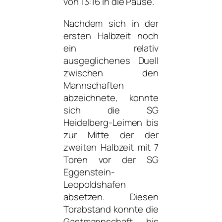
von 13:16 in die Pause.
Nachdem sich in der
ersten Halbzeit noch
ein relativ
ausgeglichenes Duell
zwischen den
Mannschaften
abzeichnete, konnte
sich die SG
Heidelberg-Leimen bis
zur Mitte der der
zweiten Halbzeit mit 7
Toren vor der SG
Eggenstein-
Leopoldshafen
absetzen. Diesen
Torabstand konnte die
Gastmannschaft bis