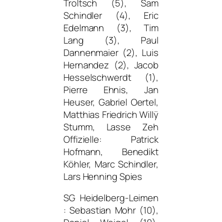
Troltsch (5), Sam
Schindler (4), Eric
Edelmann (3), Tim
Lang (3), Paul
Dannenmaier (2), Luis
Hernandez (2), Jacob
Hesselschwerdt (1),
Pierre Ehnis, Jan
Heuser, Gabriel Oertel,
Matthias Friedrich Willÿ
Stumm, Lasse Zeh
Offizielle: Patrick
Hofmann, Benedikt
Köhler, Marc Schindler,
Lars Henning Spies
SG Heidelberg-Leimen
: Sebastian Mohr (10),