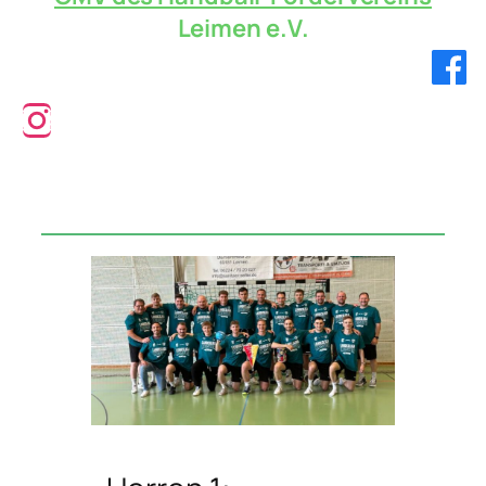
Leimen e.V.
Verbandsliga!