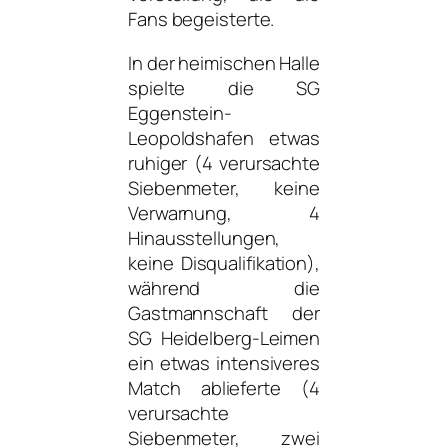
Fans begeisterte.
In der heimischen Halle
spielte die SG
Eggenstein-
Leopoldshafen etwas
ruhiger (4 verursachte
Siebenmeter, keine
Verwarnung, 4
Hinausstellungen,
keine Disqualifikation),
während die
Gastmannschaft der
SG Heidelberg-Leimen
ein etwas intensiveres
Match ablieferte (4
verursachte
Siebenmeter, zwei