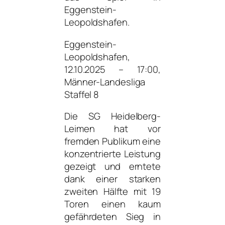
Eggenstein-
Leopoldshafen.
Eggenstein-
Leopoldshafen,
12.10.2025 – 17:00,
Männer-Landesliga
Staffel 8
Die SG Heidelberg-
Leimen hat vor
fremden Publikum eine
konzentrierte Leistung
gezeigt und erntete
dank einer starken
zweiten Hälfte mit 19
Toren einen kaum
gefährdeten Sieg in