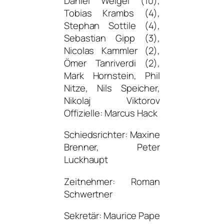
Daniel Weigel (10),
Tobias Krambs (4),
Stephan Sottile (4),
Sebastian Gipp (3),
Nicolas Kammler (2),
Ömer Tanriverdi (2),
Mark Hornstein, Phil
Nitze, Nils Speicher,
Nikolaj Viktorov
Offizielle: Marcus Hack
Schiedsrichter: Maxine
Brenner, Peter
Luckhaupt
Zeitnehmer: Roman
Schwertner
Sekretär: Maurice Pape