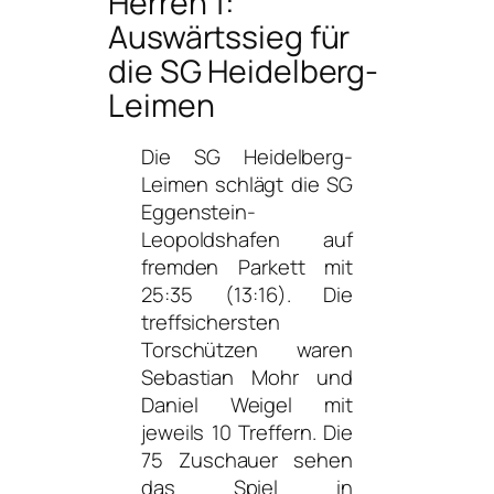
Herren 1:
Auswärtssieg für
die SG Heidelberg-
Leimen
Die SG Heidelberg-
Leimen schlägt die SG
Eggenstein-
Leopoldshafen auf
fremden Parkett mit
25:35 (13:16).
Die
treffsichersten
Torschützen waren
Sebastian Mohr und
Daniel Weigel mit
jeweils 10 Treffern.
Die
75 Zuschauer sehen
das Spiel in