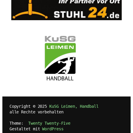
   Copyright © 2025 
KuSG Leimen, Handball
   alle Rechte vorbehalten
   Theme:  
Twenty Twenty-Five
   Gestaltet mit 
WordPress