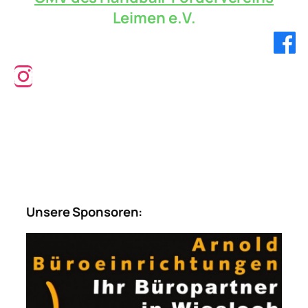
Leimen e.V.
Verbandsliga!
Unsere Sponsoren: