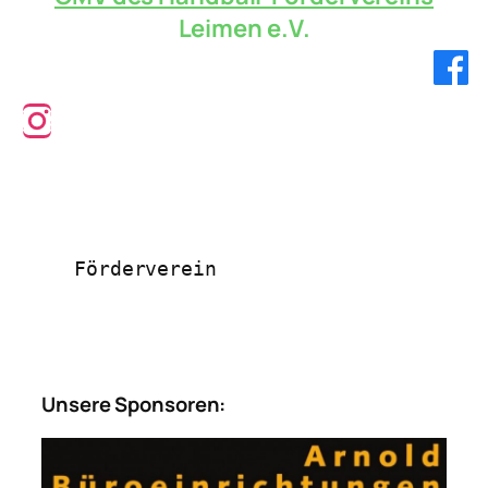
Leimen e.V.
Verbandsliga!
Förderverein
Unsere Sponsoren: