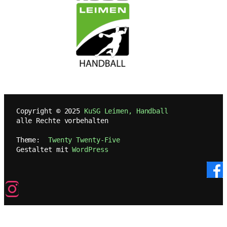
   Copyright © 2025 
KuSG Leimen, Handball
   alle Rechte vorbehalten
   Theme:  
Twenty Twenty-Five
   Gestaltet mit 
WordPress