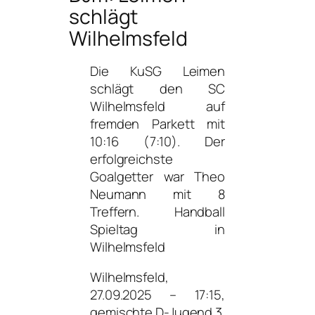
schlägt
Wilhelmsfeld
Die KuSG Leimen
schlägt den SC
Wilhelmsfeld auf
fremden Parkett mit
10:16 (7:10).
Der
erfolgreichste
Goalgetter war Theo
Neumann mit 8
Treffern.
Handball
Spieltag in
Wilhelmsfeld
Wilhelmsfeld,
27.09.2025 – 17:15,
gemischte D-Jugend 3.