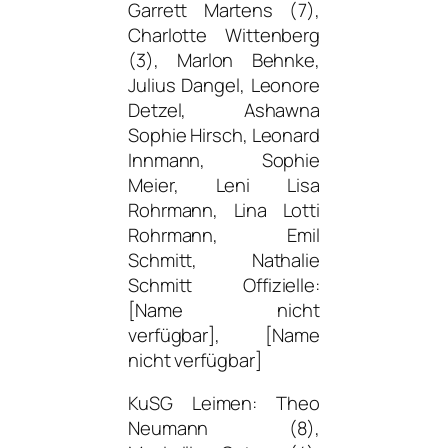
Garrett Martens (7),
Charlotte Wittenberg
(3), Marlon Behnke,
Julius Dangel, Leonore
Detzel, Ashawna
Sophie Hirsch, Leonard
Innmann, Sophie
Meier, Leni Lisa
Rohrmann, Lina Lotti
Rohrmann, Emil
Schmitt, Nathalie
Schmitt Offizielle:
[Name nicht
verfügbar], [Name
nicht verfügbar]
KuSG Leimen: Theo
Neumann (8),