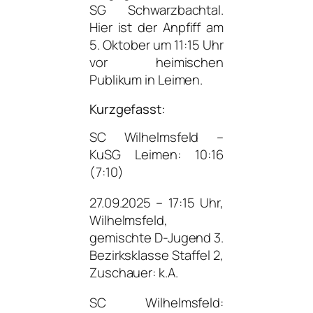
SG Schwarzbachtal.
Hier ist der Anpfiff am
5. Oktober um 11:15 Uhr
vor heimischen
Publikum in Leimen.
Kurzgefasst:
SC Wilhelmsfeld –
KuSG Leimen: 10:16
(7:10)
27.09.2025 – 17:15 Uhr,
Wilhelmsfeld,
gemischte D-Jugend 3.
Bezirksklasse Staffel 2,
Zuschauer: k.A.
SC Wilhelmsfeld: