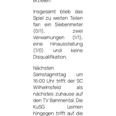
erzielen.
Insgesamt blieb das
Spiel zu weiten Teilen
fair: ein Siebenmeter
(0/1), zwei
Verwarnungen (1/1),
eine Hinausstellung
(1/0) und keine
Disqualifikation.
Nächsten
Samstagmittag um
16:00 Uhr trifft der SC
Wilhelmsfeld als
nächstes zuhause auf
den TV Bammental. Die
KuSG Leimen
hingegen trifft auf die