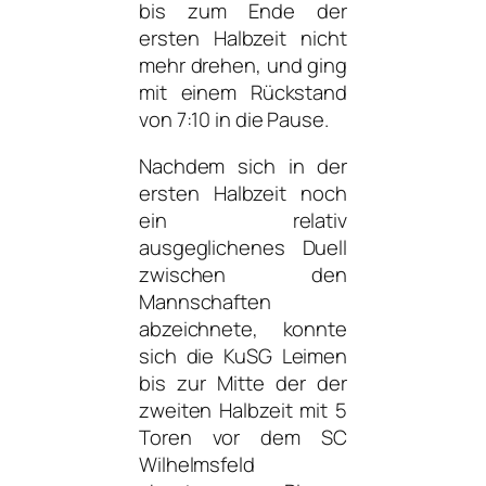
bis zum Ende der
ersten Halbzeit nicht
mehr drehen, und ging
mit einem Rückstand
von 7:10 in die Pause.
Nachdem sich in der
ersten Halbzeit noch
ein relativ
ausgeglichenes Duell
zwischen den
Mannschaften
abzeichnete, konnte
sich die KuSG Leimen
bis zur Mitte der der
zweiten Halbzeit mit 5
Toren vor dem SC
Wilhelmsfeld