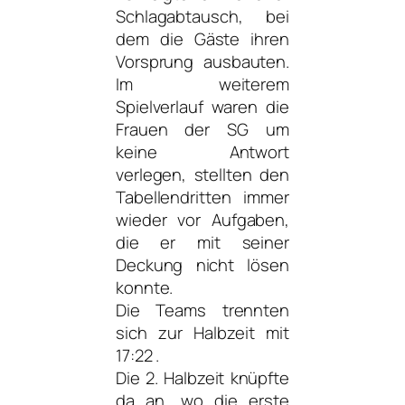
Schlagabtausch, bei
dem die Gäste ihren
Vorsprung ausbauten.
Im weiterem
Spielverlauf waren die
Frauen der SG um
keine Antwort
verlegen, stellten den
Tabellendritten immer
wieder vor Aufgaben,
die er mit seiner
Deckung nicht lösen
konnte.
Die Teams trennten
sich zur Halbzeit mit
17:22 .
Die 2. Halbzeit knüpfte
da an, wo die erste