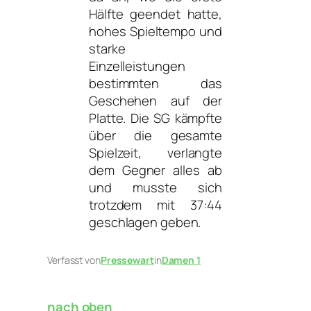
Hälfte geendet hatte,
hohes Spieltempo und
starke
Einzelleistungen
bestimmten das
Geschehen auf der
Platte. Die SG kämpfte
über die gesamte
Spielzeit, verlangte
dem Gegner alles ab
und musste sich
trotzdem mit 37:44
geschlagen geben.
Verfasst von
Pressewart
in
Damen 1
nach oben