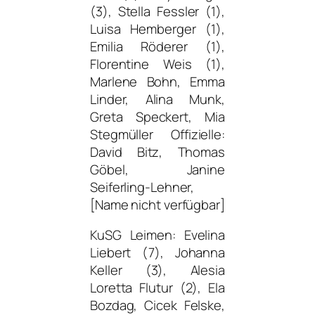
(3), Stella Fessler (1),
Luisa Hemberger (1),
Emilia Röderer (1),
Florentine Weis (1),
Marlene Bohn, Emma
Linder, Alina Munk,
Greta Speckert, Mia
Stegmüller Offizielle:
David Bitz, Thomas
Göbel, Janine
Seiferling-Lehner,
[Name nicht verfügbar]
KuSG Leimen: Evelina
Liebert (7), Johanna
Keller (3), Alesia
Loretta Flutur (2), Ela
Bozdag, Cicek Felske,