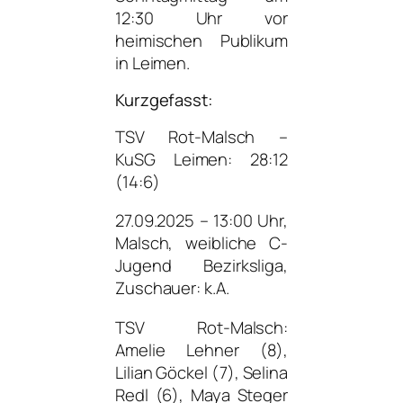
12:30 Uhr vor
heimischen Publikum
in Leimen.
Kurzgefasst:
TSV Rot-Malsch –
KuSG Leimen: 28:12
(14:6)
27.09.2025 – 13:00 Uhr,
Malsch, weibliche C-
Jugend Bezirksliga,
Zuschauer: k.A.
TSV Rot-Malsch:
Amelie Lehner (8),
Lilian Göckel (7), Selina
Redl (6), Maya Steger