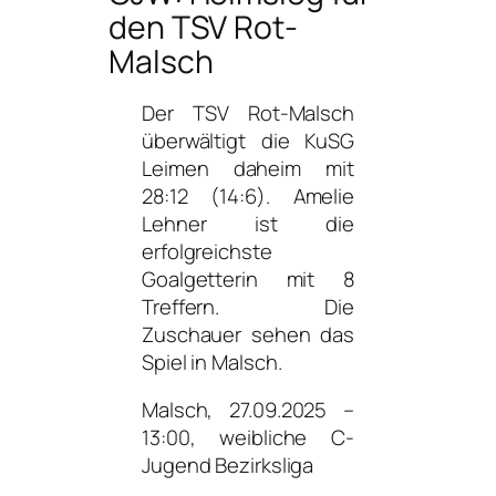
den TSV Rot-
Malsch
Der TSV Rot-Malsch
überwältigt die KuSG
Leimen daheim mit
28:12 (14:6).
Amelie
Lehner ist die
erfolgreichste
Goalgetterin mit 8
Treffern.
Die
Zuschauer sehen das
Spiel in Malsch.
Malsch, 27.09.2025 –
13:00, weibliche C-
Jugend Bezirksliga