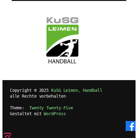
   Copyright © 2025 
KuSG Leimen, Handball
   alle Rechte vorbehalten
   Theme:  
Twenty Twenty-Five
   Gestaltet mit 
WordPress