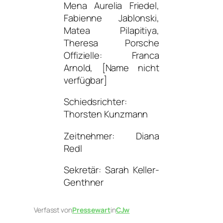
Mena Aurelia Friedel,
Fabienne Jablonski,
Matea Pilapitiya,
Theresa Porsche
Offizielle: Franca
Arnold, [Name nicht
verfügbar]
Schiedsrichter:
Thorsten Kunzmann
Zeitnehmer: Diana
Redl
Sekretär: Sarah Keller-
Genthner
Verfasst von
Pressewart
in
CJw