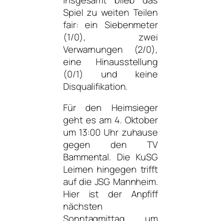
Spiel zu weiten Teilen
fair: ein Siebenmeter
(1/0), zwei
Verwarnungen (2/0),
eine Hinausstellung
(0/1) und keine
Disqualifikation.
Für den Heimsieger
geht es am 4. Oktober
um 13:00 Uhr zuhause
gegen den TV
Bammental. Die KuSG
Leimen hingegen trifft
auf die JSG Mannheim.
Hier ist der Anpfiff
nächsten
Sonntagmittag um