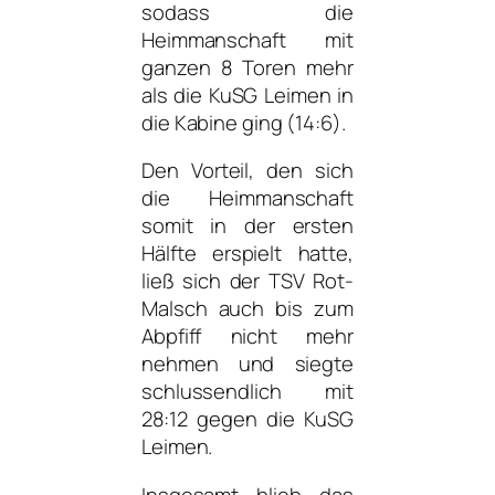
sodass die
Heimmanschaft mit
ganzen 8 Toren mehr
als die KuSG Leimen in
die Kabine ging (14:6).
Den Vorteil, den sich
die Heimmanschaft
somit in der ersten
Hälfte erspielt hatte,
ließ sich der TSV Rot-
Malsch auch bis zum
Abpfiff nicht mehr
nehmen und siegte
schlussendlich mit
28:12 gegen die KuSG
Leimen.
Insgesamt blieb das