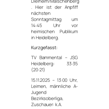
Dielheim/Malschenberg
. Hier ist der Anpfiff
nächsten
Sonntagmittag um
14:45 Uhr vor
heimischen Publikum
in Heidelberg.
Kurzgefasst:
TV Bammental – JSG
Heidelberg: 33:35
(20:21)
15.11.2025 – 13:00 Uhr,
Leimen, männliche A-
Jugend
Bezirksoberliga,
Zuschauer: k.A.