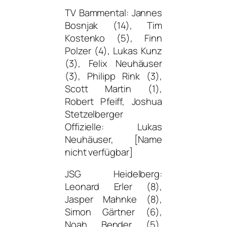
TV Bammental: Jannes
Bosnjak (14), Tim
Kostenko (5), Finn
Polzer (4), Lukas Kunz
(3), Felix Neuhäuser
(3), Philipp Rink (3),
Scott Martin (1),
Robert Pfeiff, Joshua
Stetzelberger
Offizielle: Lukas
Neuhäuser, [Name
nicht verfügbar]
JSG Heidelberg:
Leonard Erler (8),
Jasper Mahnke (8),
Simon Gärtner (6),
Noah Bender (5),