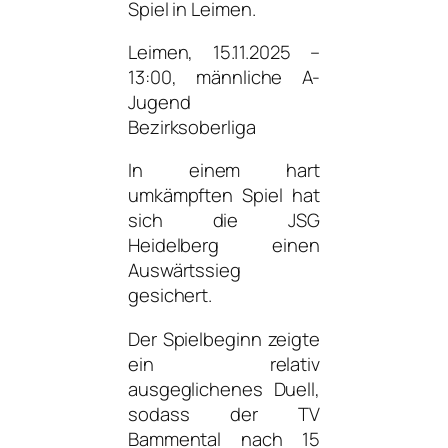
Spiel in Leimen.
Leimen, 15.11.2025 –
13:00, männliche A-
Jugend
Bezirksoberliga
In einem hart
umkämpften Spiel hat
sich die JSG
Heidelberg einen
Auswärtssieg
gesichert.
Der Spielbeginn zeigte
ein relativ
ausgeglichenes Duell,
sodass der TV
Bammental nach 15