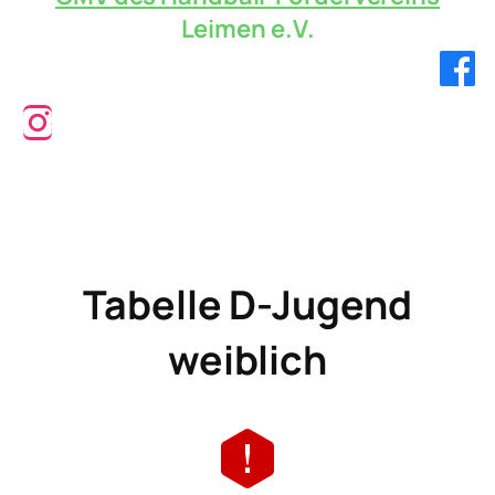
Leimen e.V.
Verbandsliga!
Tabelle D-Jugend
weiblich