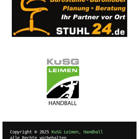
   Copyright © 2025 
KuSG Leimen, Handball
   alle Rechte vorbehalten