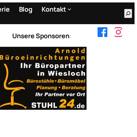
erie
Blog
Kontakt
Suc
Unsere Sponsoren
: