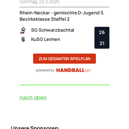
Sonntag, 22.3.2026
Rhein-Neckar - gemischte D-Jugend 3.
Bezirksklasse Staffel 2
SG Schwarzbachtal
26
KuSG Leimen
21
ZUM GESAMTEN SPIELPLAN
powered by
nach oben
Unsere Sponsoren: