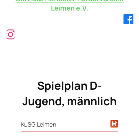
Leimen e.V.
Verbandsliga!
Spielplan D-
Jugend, männlich
KuSG Leimen