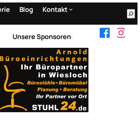
erie
Blog
Kontakt
Suc
Unsere Sponsoren
: