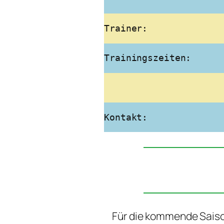
Trainer:
Trainingszeiten:
Kontakt:
Für die kommende Saison