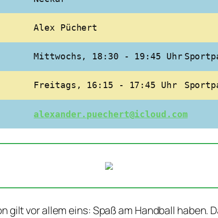
Alex Püchert
Mittwochs, 18:30 - 19:45 Uhr
Sportp
Freitags, 16:15 - 17:45 Uhr
Sportp
alexander.puechert@icloud.com
 gilt vor allem eins: Spaß am Handball haben. D