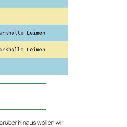
arkhalle Leimen
arkhalle Leimen
arüber hinaus wollen wir