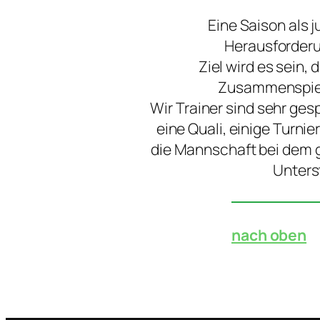
Eine Saison als 
Herausforderun
Ziel wird es sein,
Zusammenspiel 
Wir Trainer sind sehr ge
eine Quali, einige Turni
die Mannschaft bei dem ge
Unters
nach oben