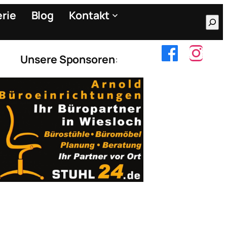
erie
Blog
Kontakt
Suc
Unsere Sponsoren
: