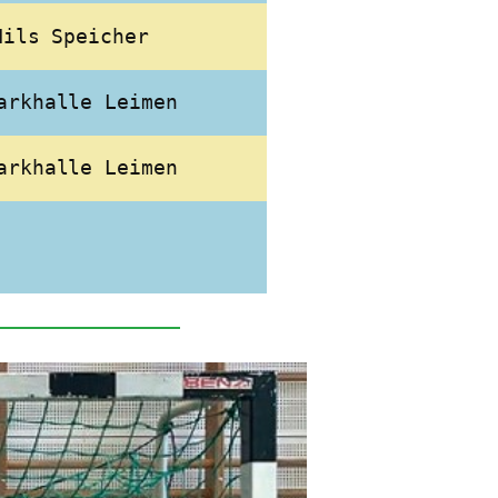
Nils Speicher
arkhalle Leimen
arkhalle Leimen