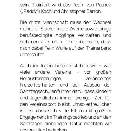
sein. Trainiert wird das Team von Patrick
(„Paddy“) Koch und Christopher Barron.
Die dritte Mannschaft muss den Wechsel
mehrerer Spieler in die Zweite sowie einige
berufsbedingte Abgänge verkraften und
sich neu aufstellen. Ich freue mich, dass
mich dabei Felix Wulle auf der Trainerbank
unterstützt.
Auch im Jugendbereich stehen wir – wie
viele andere Vereine – vor großen
Herausforderungen. Verändertes
Freizeitverhalten und der Ausbau der
Ganztagsschulen führen dazu, dass Kindern
und Jugendlichen immer weniger Zeit für
den Vereinssport bleibt. Umso erfreulicher
ist es, dass sich viele Eltern mit großem
Engagement im Trainingsbetrieb und an den
Spieltagen einbringen. Dafür möchten wir
uns herzlich bedanken.