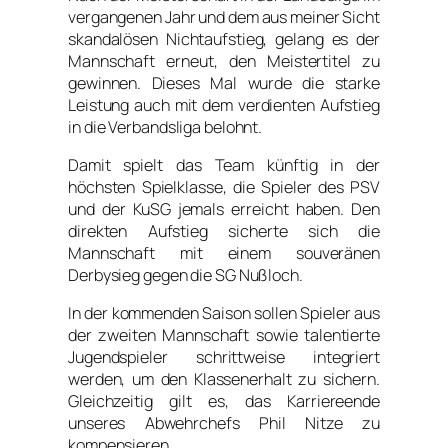
vergangenen Jahr und dem aus meiner Sicht
skandalösen Nichtaufstieg, gelang es der
Mannschaft erneut, den Meistertitel zu
gewinnen. Dieses Mal wurde die starke
Leistung auch mit dem verdienten Aufstieg
in die Verbandsliga belohnt.
Damit spielt das Team künftig in der
höchsten Spielklasse, die Spieler des PSV
und der KuSG jemals erreicht haben. Den
direkten Aufstieg sicherte sich die
Mannschaft mit einem souveränen
Derbysieg gegen die SG Nußloch.
In der kommenden Saison sollen Spieler aus
der zweiten Mannschaft sowie talentierte
Jugendspieler schrittweise integriert
werden, um den Klassenerhalt zu sichern.
Gleichzeitig gilt es, das Karriereende
unseres Abwehrchefs Phil Nitze zu
kompensieren.