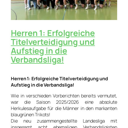
Herren 1: Erfolgreiche
Titelverteidigung und
Aufstieg in die
Verbandsliga!
Herren 1: Erfolgreiche Titelverteidigung und
Aufstieg in die Verbandsliga!
Wie in verschieden Vorberichten bereits vermutet,
war die Saison 2025/2026 eine absolute
Herkulesaufgabe für die Männer in den markanten
blaugrünen Trikots!
Die neu zusammengestellte Landesliga mit
insgesamt acht ehemaligen Verbandsligisten