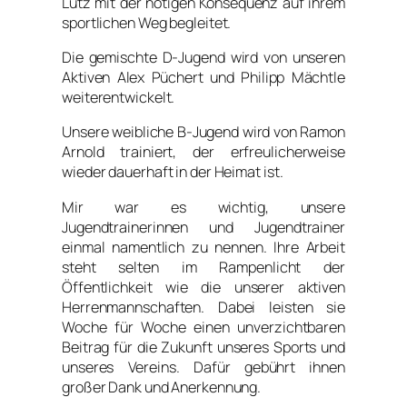
Lutz mit der nötigen Konsequenz auf ihrem
sportlichen Weg begleitet.
Die gemischte D-Jugend wird von unseren
Aktiven Alex Püchert und Philipp Mächtle
weiterentwickelt.
Unsere weibliche B-Jugend wird von Ramon
Arnold trainiert, der erfreulicherweise
wieder dauerhaft in der Heimat ist.
Mir war es wichtig, unsere
Jugendtrainerinnen und Jugendtrainer
einmal namentlich zu nennen. Ihre Arbeit
steht selten im Rampenlicht der
Öffentlichkeit wie die unserer aktiven
Herrenmannschaften. Dabei leisten sie
Woche für Woche einen unverzichtbaren
Beitrag für die Zukunft unseres Sports und
unseres Vereins. Dafür gebührt ihnen
großer Dank und Anerkennung.