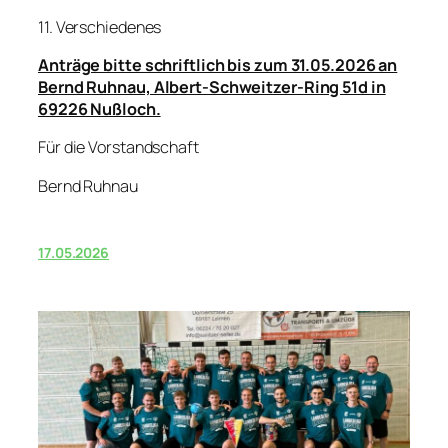
11. Verschiedenes
Anträge bitte schriftlich bis zum 31.05.2026 an
Bernd Ruhnau, Albert-Schweitzer-Ring 51d in
69226 Nußloch.
Für die Vorstandschaft
Bernd Ruhnau
17.05.2026