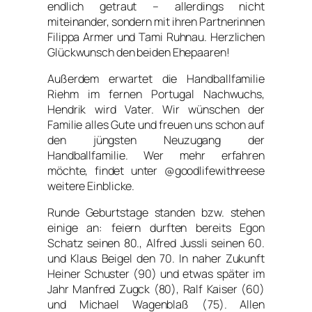
endlich getraut – allerdings nicht
miteinander, sondern mit ihren Partnerinnen
Filippa Armer und Tami Ruhnau. Herzlichen
Glückwunsch den beiden Ehepaaren!
Außerdem erwartet die Handballfamilie
Riehm im fernen Portugal Nachwuchs,
Hendrik wird Vater. Wir wünschen der
Familie alles Gute und freuen uns schon auf
den jüngsten Neuzugang der
Handballfamilie. Wer mehr erfahren
möchte, findet unter @goodlifewithreese
weitere Einblicke.
Runde Geburtstage standen bzw. stehen
einige an: feiern durften bereits Egon
Schatz seinen 80., Alfred Jussli seinen 60.
und Klaus Beigel den 70. In naher Zukunft
Heiner Schuster (90) und etwas später im
Jahr Manfred Zugck (80), Ralf Kaiser (60)
und Michael Wagenblaß (75). Allen