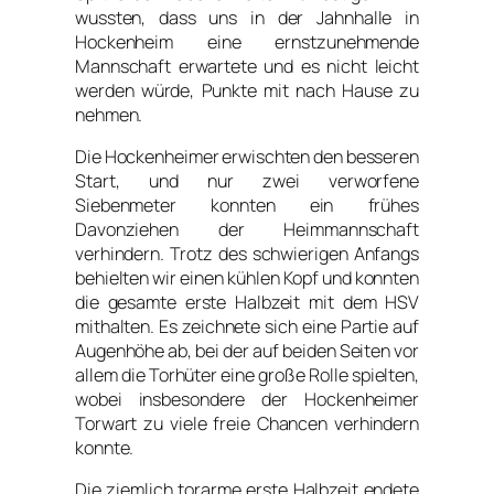
wussten, dass uns in der Jahnhalle in
Hockenheim eine ernstzunehmende
Mannschaft erwartete und es nicht leicht
werden würde, Punkte mit nach Hause zu
nehmen.
Die Hockenheimer erwischten den besseren
Start, und nur zwei verworfene
Siebenmeter konnten ein frühes
Davonziehen der Heimmannschaft
verhindern. Trotz des schwierigen Anfangs
behielten wir einen kühlen Kopf und konnten
die gesamte erste Halbzeit mit dem HSV
mithalten. Es zeichnete sich eine Partie auf
Augenhöhe ab, bei der auf beiden Seiten vor
allem die Torhüter eine große Rolle spielten,
wobei insbesondere der Hockenheimer
Torwart zu viele freie Chancen verhindern
konnte.
Die ziemlich torarme erste Halbzeit endete