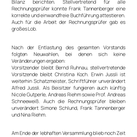
Bilanz berichten. Stellvertretend für alle
Rechnungsprüfer konnte Frank Tannenberger eine
korrekte und einwandfreie Buchführung attestieren.
Auch für die Arbeit der Rechnungsprüfer gab es
großes Lob.
Nach der Entlastung des gesamten Vorstands
folgten Neuwahlen, bei denen sich keine
Veränderungen ergaben:
Vorsitzender bleibt Bernd Ruhnau, stellvertretende
Vorsitzende bleibt Christina Koch. Erwin Jussli ist
weiterhin Schatzmeister, Schriftführer unverändert
Alfred Jussli. Als Beisitzer fungieren auch künftig
Nicole Gutperle, Andreas Riehm sowie Prof. Andreas
Schneeweiß. Auch die Rechnungsprüfer bleiben
unverändert Simone Schlund, Frank Tannenberger
und Nina Riehm.
Am Ende der lebhaften Versammlung blieb noch Zeit