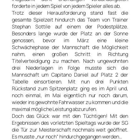
forderte in jedem Spiel von jedem Spieler alles ab.
Trotz dieser Herausforderung stand fast die
gesamte Spielzeit hindurch das Team von Trainer
Stephan Sottile auf einem der Podestplätze.
Besonders lange wurde der Platz an der Sonne
genossen, bevor im März eine kleine
Schwächephase der Mannschaft die Möglichkeit
nahm, einen großen Schritt in Richtung
Titelverteidigung zu machen. Nach ungewohnten
drei Niederlagen in Folge musste sich die
Mannschaft um Capitano Daniel auf Platz 2 der
Tabelle einsortieren. Mit nun drei Punkten
Rückstand zum Spitzenplatz ging es im April und,
noch einmal, im Mai eigentlich nur noch darum,
wieder ins gewohnte Fahrwasser zu kommen und die
maximal mögliche Leistung abzurufen.
Doch das Glück war mit den Tüchtigen! Mit den
Ergebnissen des vorletzten Spieltags wurde der SG
die Tür zur Meisterschaft nochmals weit geöffnet.
Es musste „nur noch“ hindurchgegangen werden…