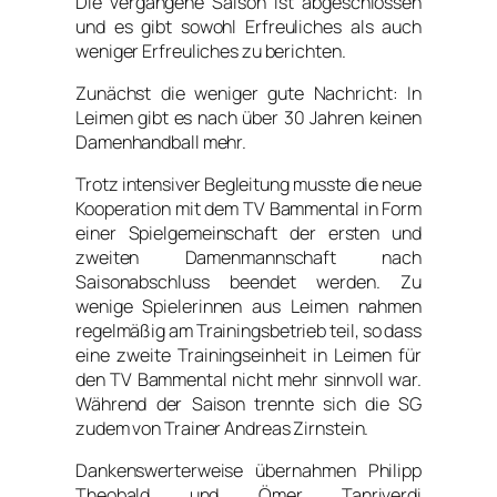
Die vergangene Saison ist abgeschlossen
und es gibt sowohl Erfreuliches als auch
weniger Erfreuliches zu berichten.
Zunächst die weniger gute Nachricht: In
Leimen gibt es nach über 30 Jahren keinen
Damenhandball mehr.
Trotz intensiver Begleitung musste die neue
Kooperation mit dem TV Bammental in Form
einer Spielgemeinschaft der ersten und
zweiten Damenmannschaft nach
Saisonabschluss beendet werden. Zu
wenige Spielerinnen aus Leimen nahmen
regelmäßig am Trainingsbetrieb teil, so dass
eine zweite Trainingseinheit in Leimen für
den TV Bammental nicht mehr sinnvoll war.
Während der Saison trennte sich die SG
zudem von Trainer Andreas Zirnstein.
Dankenswerterweise übernahmen Philipp
Theobald und Ömer Tanriverdi