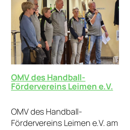
OMV des Handball-
Fördervereins Leimen e.V.
OMV des Handball-
Fördervereins Leimen e.V. am