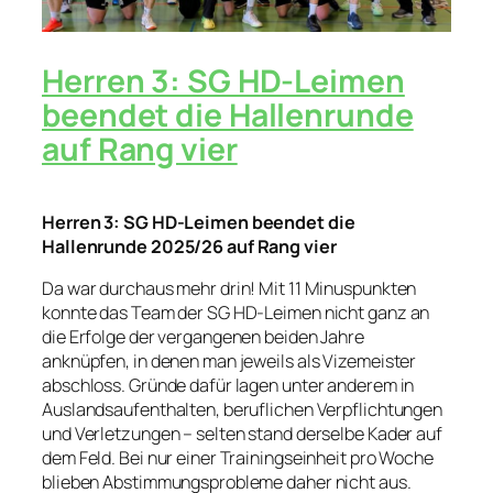
Herren 3: SG HD-Leimen
beendet die Hallenrunde
auf Rang vier
Herren 3: SG HD-Leimen beendet die
Hallenrunde 2025/26 auf Rang vier
Da war durchaus mehr drin! Mit 11 Minuspunkten
konnte das Team der SG HD-Leimen nicht ganz an
die Erfolge der vergangenen beiden Jahre
anknüpfen, in denen man jeweils als Vizemeister
abschloss. Gründe dafür lagen unter anderem in
Auslandsaufenthalten, beruflichen Verpflichtungen
und Verletzungen – selten stand derselbe Kader auf
dem Feld. Bei nur einer Trainingseinheit pro Woche
blieben Abstimmungsprobleme daher nicht aus.