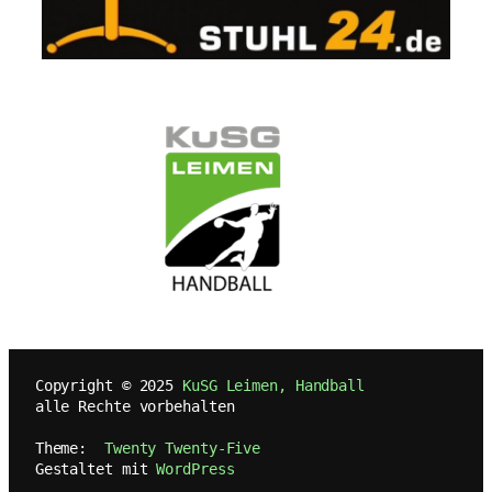
   Copyright © 2025 
KuSG Leimen, Handball
   alle Rechte vorbehalten
   Theme:  
Twenty Twenty-Five
   Gestaltet mit 
WordPress