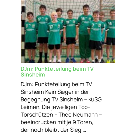
KuSG
Leimen
DJm: Punkteteilung beim TV
Sinsheim
DJm: Punkteteilung beim TV
Sinsheim Kein Sieger in der
Begegnung TV Sinsheim – KuSG
Leimen. Die jeweiligen Top-
Torschützen – Theo Neumann –
beeindrucken mit je 9 Toren,
dennoch bleibt der Sieg …