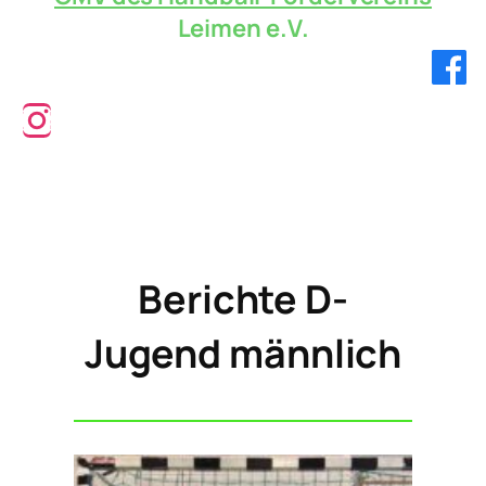
Leimen e.V.
Verbandsliga!
Berichte D-
Jugend männlich